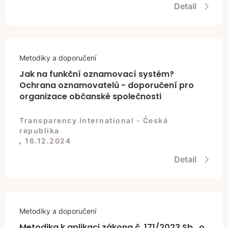
Detail
Metodiky a doporučení
Jak na funkční oznamovací systém?
Ochrana oznamovatelů - doporučení pro
organizace občanské společnosti
Transparency International - Česká
republika
,
16.12.2024
Detail
Metodiky a doporučení
Metodika k aplikaci zákona č. 171/2023 Sb., o