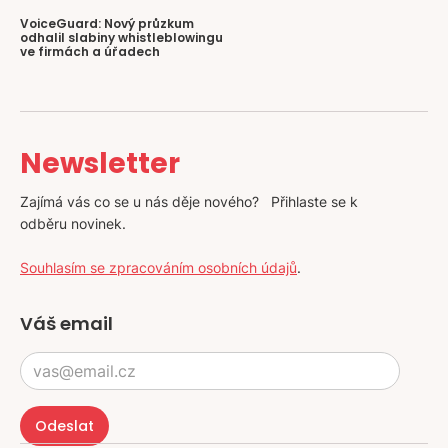
VoiceGuard: Nový průzkum
odhalil slabiny whistleblowingu
ve firmách a úřadech
Newsletter
Zajímá vás co se u nás děje nového? Přihlaste se k
odběru novinek.
Souhlasím se zpracováním osobních údajů
.
Váš email