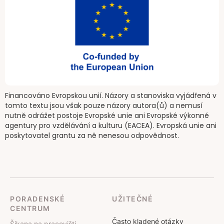
Financováno Evropskou unií. Názory a stanoviska vyjádřená v
tomto textu jsou však pouze názory autora(ů) a nemusí
nutně odrážet postoje Evropské unie ani Evropské výkonné
agentury pro vzdělávání a kulturu (EACEA). Evropská unie ani
poskytovatel grantu za ně nenesou odpovědnost.
PORADENSKÉ
UŽITEČNÉ
CENTRUM
Často kladené otázky
Šikana na pracovišti