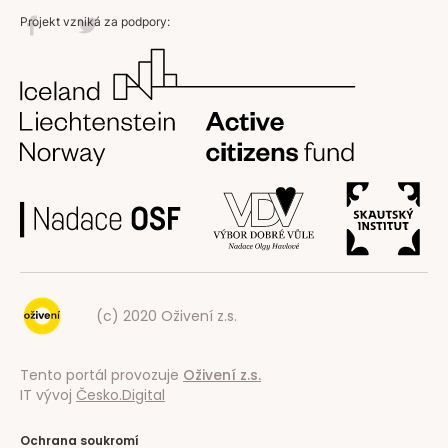
Projekt vzniká za podpory:
(c) 2020 Oživení z.s.
Tento portál provozuje
Oživení z.s.
IT vývoj
Česko.Digital
Ochrana soukromí