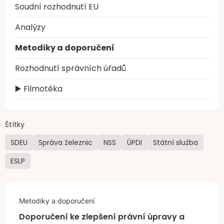
Soudní rozhodnutí EU
Analýzy
Metodiky a doporučení
Rozhodnutí správních úřadů
▶️ Filmotéka
Štítky
SDEU
Správa železnic
NSS
ÚPDI
Státní služba
ESLP
Metodiky a doporučení
Doporučení ke zlepšení právní úpravy a