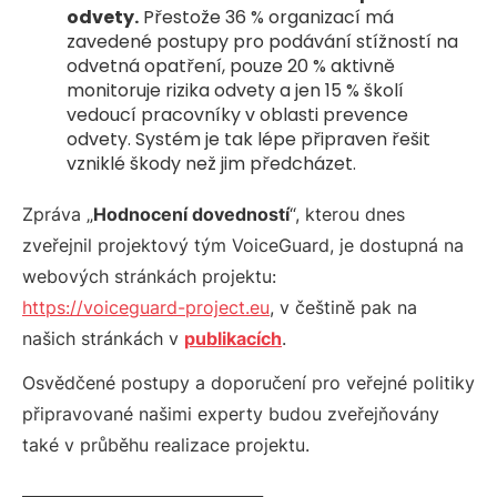
odvety.
Přestože 36 % organizací má
zavedené postupy pro podávání stížností na
odvetná opatření, pouze 20 % aktivně
monitoruje rizika odvety a jen 15 % školí
vedoucí pracovníky v oblasti prevence
odvety. Systém je tak lépe připraven řešit
vzniklé škody než jim předcházet.
Zpráva „
Hodnocení dovedností
“, kterou dnes
zveřejnil projektový tým VoiceGuard, je dostupná na
webových stránkách projektu:
https://voiceguard-project.eu
, v češtině pak na
našich stránkách v
publikacích
.
Osvědčené postupy a doporučení pro veřejné politiky
připravované našimi experty budou zveřejňovány
také v průběhu realizace projektu.
_______________________________