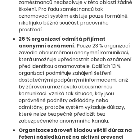
zaměstnanců neabsolvuje v této oblasti žádné
školení. Pro řadu zaměstnanců tak
oznamovací systém existuje pouze formálně,
nikoli jako běžná součást pracovního
prostředí.
26 % organizací odmítá přijímat
anonymní oznámení.
Pouze 23 % organizací
zavedlo obousměrnou anonymní komunikaci,
která umožňuje upřednostnit obsah oznámení
před identitou oznamovatele. Dalších 13 %
organizací podmiňuje zahájení šetření
dostatečnými podpůrnými informacemi, aniž
by zároveň umožňovalo obousměrnou
komunikaci. Vzniká tak situace, kdy jsou
oprávněné podněty odkládány nebo
odmítány, protože systém vyžaduje důkazy,
které nelze bezpečně předložit bez
zabezpečeného anonymního kanálu.
Organizace zároveň kladou větší důraz na
řešení následků než na aktivní prevenci