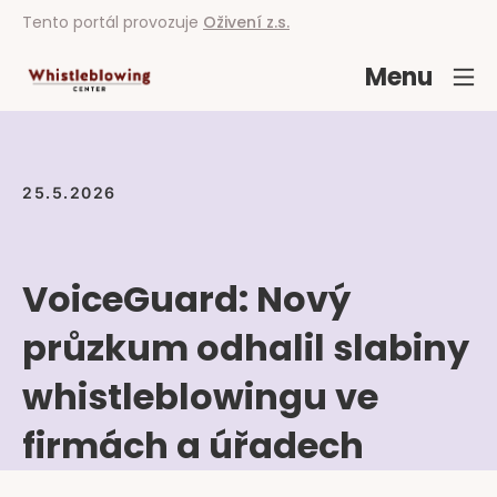
Tento portál provozuje
Oživení z.s.
Menu
25.5.2026
VoiceGuard: Nový
průzkum odhalil slabiny
whistleblowingu ve
firmách a úřadech