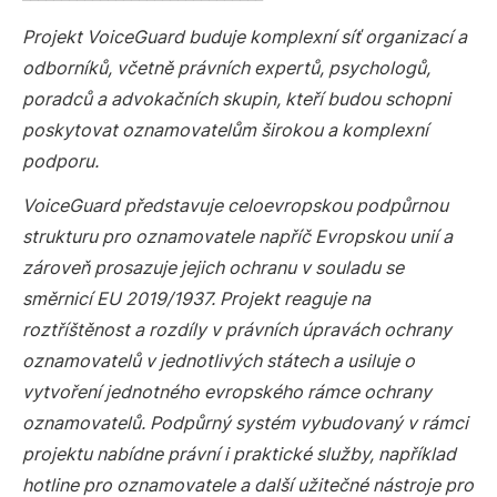
Projekt VoiceGuard buduje komplexní síť organizací a
odborníků, včetně právních expertů, psychologů,
poradců a advokačních skupin, kteří budou schopni
poskytovat oznamovatelům širokou a komplexní
podporu.
VoiceGuard představuje celoevropskou podpůrnou
strukturu pro oznamovatele napříč Evropskou unií a
zároveň prosazuje jejich ochranu v souladu se
směrnicí EU 2019/1937. Projekt reaguje na
roztříštěnost a rozdíly v právních úpravách ochrany
oznamovatelů v jednotlivých státech a usiluje o
vytvoření jednotného evropského rámce ochrany
oznamovatelů. Podpůrný systém vybudovaný v rámci
projektu nabídne právní i praktické služby, například
hotline pro oznamovatele a další užitečné nástroje pro