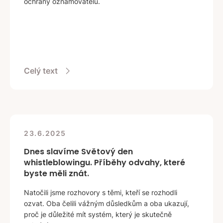
ochrany oznamovatelů.
Celý text
23.6.2025
Dnes slavíme Světový den
whistleblowingu. Příběhy odvahy, které
byste měli znát.
Natočili jsme rozhovory s těmi, kteří se rozhodli
ozvat. Oba čelili vážným důsledkům a oba ukazují,
proč je důležité mít systém, který je skutečně