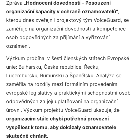
Zpráva „
Hodnocení dovedností – Posouzení
organizační kapacity v ochraně oznamovatelů
“,
kterou dnes zveřejnil projektový tým VoiceGuard, se
zaměřuje na organizační dovednosti a kompetence
osob odpovědných za přijímání a vyřizování
oznámení.
Výzkum probíhal v šesti členských státech Evropské
unie: Bulharsku, České republice, Řecku,
Lucembursku, Rumunsku a Španělsku. Analýza se
zaměřila na rozdíly mezi formálním provedením
evropské legislativy a praktickými schopnostmi osob
odpovědných za její uplatňování na organizační
úrovni. Výzkum projektu VoiceGuard ukazuje, že
organizacím stále chybí potřebná provozní
vyspělost k tomu, aby dokázaly oznamovatele
skutečně chránit.