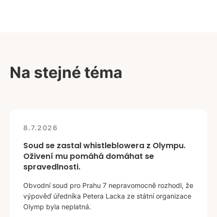
Na stejné téma
8.7.2026
Soud se zastal whistleblowera z Olympu.
Oživení mu pomáhá domáhat se
spravedlnosti.
Obvodní soud pro Prahu 7 nepravomocně rozhodl, že
výpověď úředníka Petera Lacka ze státní organizace
Olymp byla neplatná.