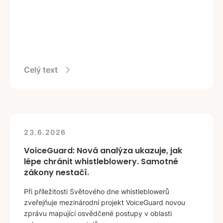
Celý text
23.6.2026
VoiceGuard: Nová analýza ukazuje, jak
lépe chránit whistleblowery. Samotné
zákony nestačí.
Při příležitosti Světového dne whistleblowerů
zveřejňuje mezinárodní projekt VoiceGuard novou
zprávu mapující osvědčené postupy v oblasti