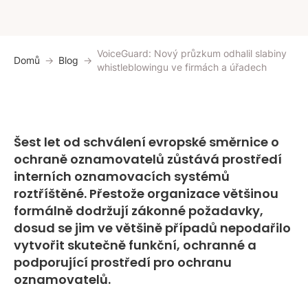
VoiceGuard: Nový průzkum odhalil slabiny
Domů
Blog
whistleblowingu ve firmách a úřadech
Šest let od schválení evropské směrnice o
ochraně oznamovatelů zůstává prostředí
interních oznamovacích systémů
roztříštěné. Přestože organizace většinou
formálně dodržují zákonné požadavky,
dosud se jim ve většině případů nepodařilo
vytvořit skutečně funkční, ochranné a
podporující prostředí pro ochranu
oznamovatelů.