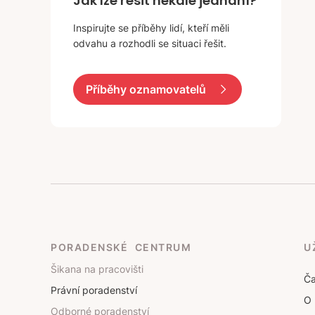
Jak lze řešit nekalé jednání?
Inspirujte se příběhy lidí, kteří měli
odvahu a rozhodli se situaci řešit.
Příběhy oznamovatelů
PORADENSKÉ CENTRUM
U
Šikana na pracovišti
Ča
Právní poradenství
O 
Odborné poradenství