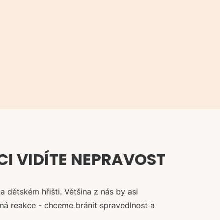
CI VIDÍTE NEPRAVOST
a dětském hřišti. Většina z nás by asi
ená reakce - chceme bránit spravedlnost a