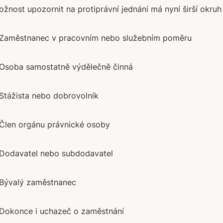
žnost upozornit na protiprávní jednání má nyní širší okruh 
 Zaměstnanec v pracovním nebo služebním poměru
 Osoba samostatně výdělečně činná
Stážista nebo dobrovolník
 Člen orgánu právnické osoby
 Dodavatel nebo subdodavatel
 Bývalý zaměstnanec
 Dokonce i uchazeč o zaměstnání