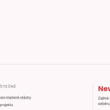
New
ŽITEČNÉ
sto kladené otázky
Zajímá 
odběru
projektu