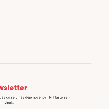
sletter
vás co se u nás děje nového? Přihlaste se k
 novinek.