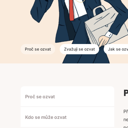
Proč se ozvat
Zvažuji se ozvat
Jak se oz
Proč se ozvat
Př
Kdo se může ozvat
ne
p