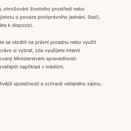
ů, ohrožování životního prostředí nebo
jistotu o povaze protiprávního jednání. Stačí,
te k dispozici.
ete se obrátit na právní poradnu nebo využít
ávo si vybrat, zda využijete interní
ovaný Ministerstvem spravedlnosti.
veřejnit například v médiích.
ivější společnosti a ochraně veřejného zájmu.