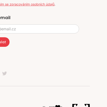
sím se zpracováním osobních údajů
.
email