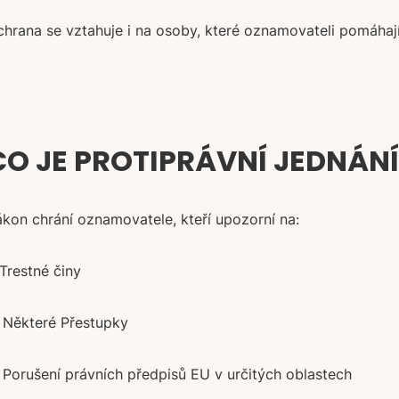
hrana se vztahuje i na osoby, které oznamovateli pomáhají, 
CO JE PROTIPRÁVNÍ JEDNÁNÍ
kon chrání oznamovatele, kteří upozorní na:
 Trestné činy
 Některé Přestupky
 Porušení právních předpisů EU v určitých oblastech