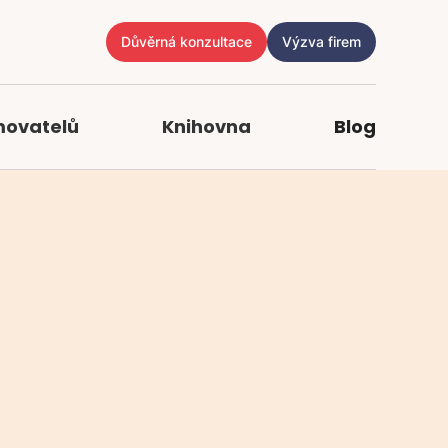
Důvěrná konzultace
Výzva firem
movatelů
Knihovna
Blog