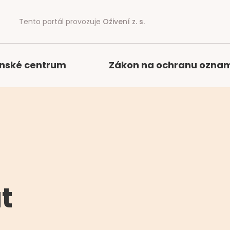
Tento portál provozuje
Oživení z. s.
nské centrum
Zákon na ochranu ozna
t