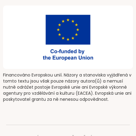
Financováno Evropskou unií. Názory a stanoviska vyjádřená v
tomto textu jsou však pouze názory autora(ů) a nemusí
nutně odrážet postoje Evropské unie ani Evropské výkonné
agentury pro vzdělávání a kulturu (EACEA). Evropská unie ani
poskytovatel grantu za ně nenesou odpovědnost.