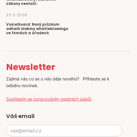
zákony nestačí.
25.5.2026
VoiceGuard: Nový průzkum
odhalil slabiny whistleblowingu
ve firmách a úřadech
Newsletter
Zajímá vás co se u nás děje nového? Přihlaste se k
odběru novinek.
Souhlasím se zpracováním osobních údajů
.
Váš email