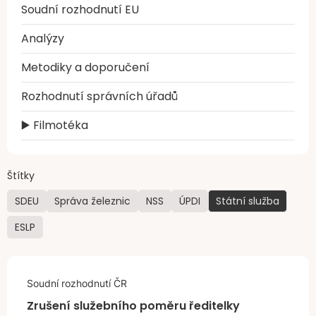
Soudní rozhodnutí EU
Analýzy
Metodiky a doporučení
Rozhodnutí správních úřadů
▶️ Filmotéka
Štítky
SDEU
Správa železnic
NSS
ÚPDI
Státní služba
ESLP
Soudní rozhodnutí ČR
Zrušení služebního poměru ředitelky