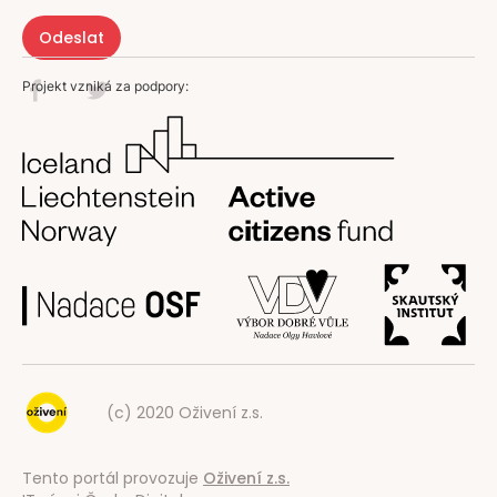
Projekt vzniká za podpory:
(c) 2020 Oživení z.s.
Tento portál provozuje
Oživení z.s.