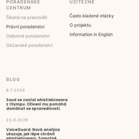
PORADENSKÉ
UŽITEČNÉ
CENTRUM
Často kladené otázky
Šikana na pracovišti
O projektu
Právní poradenství
Information in English
Odborné poradenství
Občanské poradenství
BLOG
8.7.2026
Soud se zastal whistleblowera
z Olympu. Oživení mu pomáhá
domáhat se spravedlnosti.
23.6.2026
VoiceGuard: Nová analýza
ukazuje, jak lépe chránit
whistleblowery. Samotné