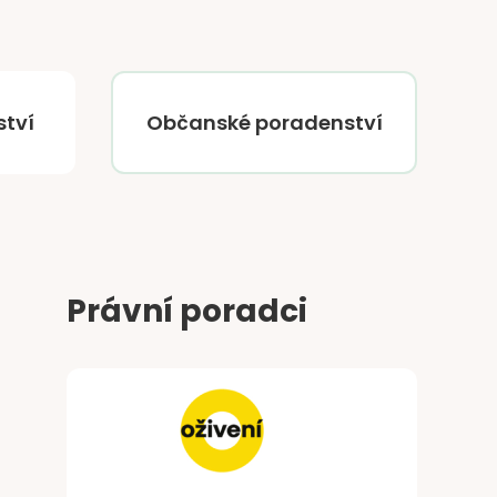
tví
Občanské poradenství
Právní poradci