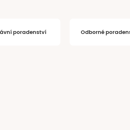
rávní poradenství
Odborné poradens