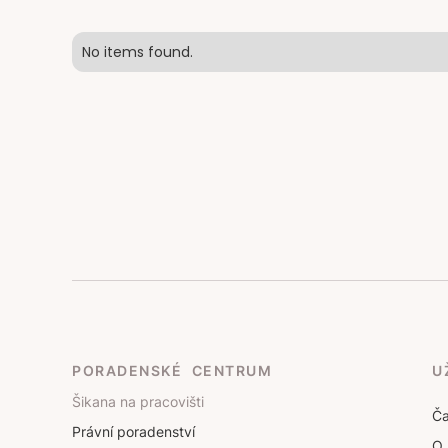
No items found.
PORADENSKÉ CENTRUM
U
Šikana na pracovišti
Ča
Právní poradenství
O 