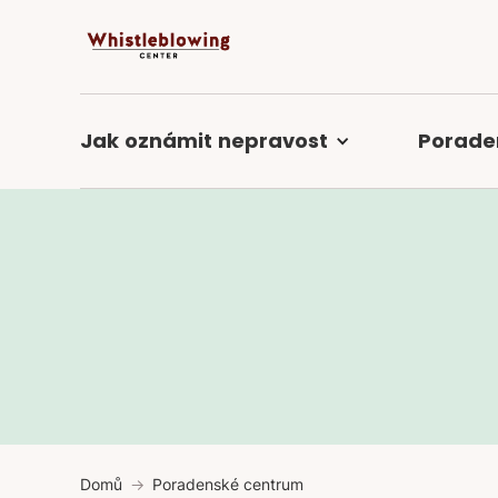
Jak
oznámit
nepravost
Porade
Domů
Poradenské centrum