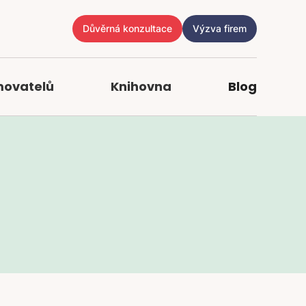
Důvěrná konzultace
Výzva firem
movatelů
Knihovna
Blog