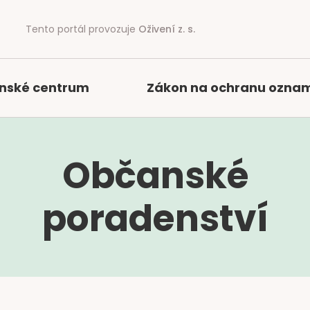
Tento portál provozuje
Oživení z. s.
nské centrum
Zákon na ochranu ozna
Občanské
poradenství