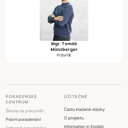
Mgr. Tomáš
Münzberger
Právník
PORADENSKÉ
UŽITEČNÉ
CENTRUM
Často kladené otázky
Šikana na pracovišti
O projektu
Právní poradenství
Information in English
Odborné poradenství