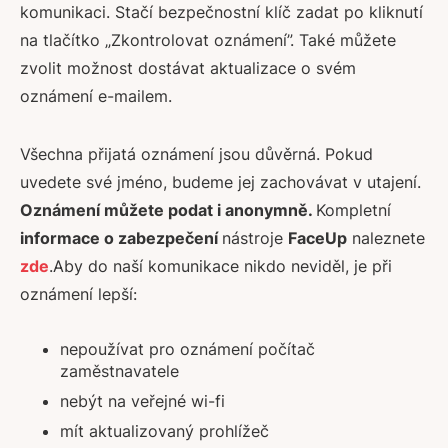
komunikaci. Stačí bezpečnostní klíč zadat po kliknutí
na tlačítko „Zkontrolovat oznámení”. Také můžete
zvolit možnost dostávat aktualizace o svém
oznámení e-mailem.
Všechna přijatá oznámení jsou důvěrná. Pokud
uvedete své jméno, budeme jej zachovávat v utajení.
Oznámení můžete podat i anonymně.
Kompletní
informace o zabezpečení
nástroje
FaceUp
naleznete
zde
.
Aby do naší komunikace nikdo neviděl, je při
oznámení lepší:
nepoužívat pro oznámení počítač
zaměstnavatele
nebýt na veřejné wi-fi
mít aktualizovaný prohlížeč