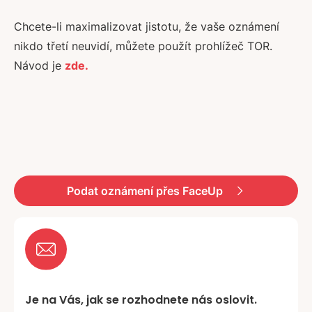
Chcete-li maximalizovat jistotu, že vaše oznámení
nikdo třetí neuvidí, můžete použít prohlížeč TOR.
Návod je
zde.
Podat oznámení přes FaceUp
Je na Vás, jak se rozhodnete nás oslovit.