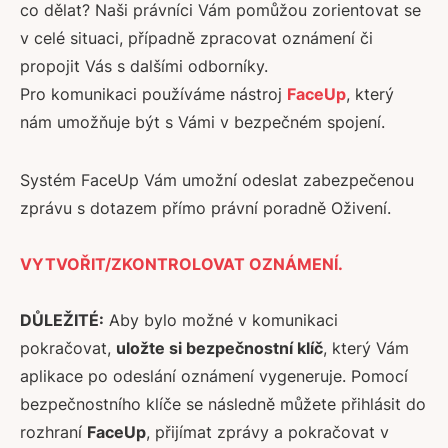
co dělat? Naši právníci Vám pomůžou zorientovat se
v celé situaci, případně zpracovat oznámení či
propojit Vás s dalšími odborníky.
Pro komunikaci používáme nástroj
FaceUp
, který
nám umožňuje být s Vámi v bezpečném spojení.
Systém FaceUp Vám umožní odeslat zabezpečenou
zprávu s dotazem přímo právní poradně Oživení.
VYTVOŘIT/ZKONTROLOVAT OZNÁMENÍ.
DŮLEŽITÉ:
Aby bylo možné v komunikaci
pokračovat,
uložte si bezpečnostní klíč
, který Vám
aplikace po odeslání oznámení vygeneruje. Pomocí
bezpečnostního klíče se následně můžete přihlásit do
rozhraní
FaceUp
, přijímat zprávy a pokračovat v