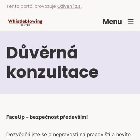
Tento portál provozuje
Oživení z.s.
Menu
Důvěrná
konzultace
FaceUp – bezpečnost především!
Dozvěděli jste se o nepravosti na pracovišti a nevíte