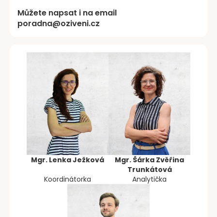
Můžete napsat i na email
poradna@oziveni.cz
Mgr. Lenka Ježková
Mgr. Šárka Zvěřina
Trunkátová
Koordinátorka
Analytička