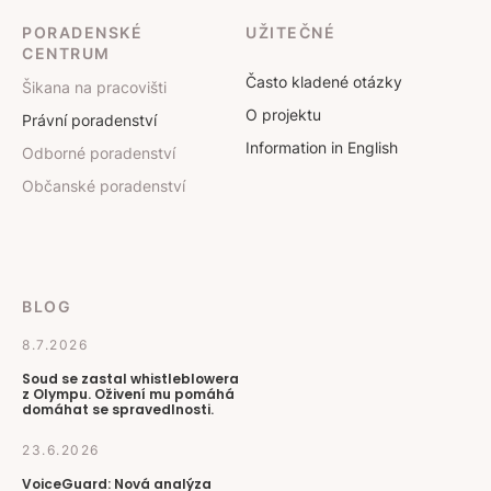
PORADENSKÉ
UŽITEČNÉ
CENTRUM
Často kladené otázky
Šikana na pracovišti
O projektu
Právní poradenství
Information in English
Odborné poradenství
Občanské poradenství
BLOG
8.7.2026
Soud se zastal whistleblowera
z Olympu. Oživení mu pomáhá
domáhat se spravedlnosti.
23.6.2026
VoiceGuard: Nová analýza