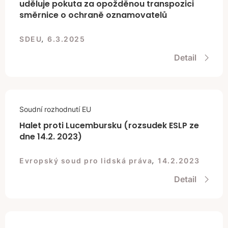
uděluje pokuta za opožděnou transpozici
směrnice o ochraně oznamovatelů
,
SDEU
6.3.2025
Detail
Soudní rozhodnutí EU
Halet proti Lucembursku (rozsudek ESLP ze
dne 14.2. 2023)
,
Evropský soud pro lidská práva
14.2.2023
Detail