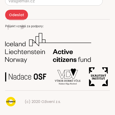
Projekt vzniká za podpory:
(c) 2020 Oživení z.s.