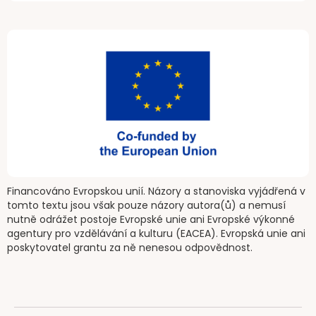
Financováno Evropskou unií. Názory a stanoviska vyjádřená v
tomto textu jsou však pouze názory autora(ů) a nemusí
nutně odrážet postoje Evropské unie ani Evropské výkonné
agentury pro vzdělávání a kulturu (EACEA). Evropská unie ani
poskytovatel grantu za ně nenesou odpovědnost.