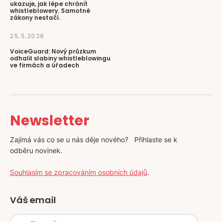
ukazuje, jak lépe chránit
whistleblowery. Samotné
zákony nestačí.
25.5.2026
VoiceGuard: Nový průzkum
odhalil slabiny whistleblowingu
ve firmách a úřadech
Newsletter
Zajímá vás co se u nás děje nového? Přihlaste se k
odběru novinek.
Souhlasím se zpracováním osobních údajů
.
Váš email