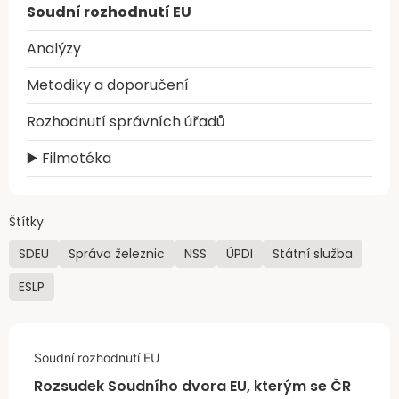
Soudní rozhodnutí EU
Analýzy
Metodiky a doporučení
Rozhodnutí správních úřadů
▶️ Filmotéka
Štítky
SDEU
Správa železnic
NSS
ÚPDI
Státní služba
ESLP
Soudní rozhodnutí EU
Rozsudek Soudního dvora EU, kterým se ČR