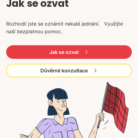
Jak se ozvat
Rozhodli jste se oznámit nekalé jednání. Využijte
naší bezplatnou pomoc.
Jak se ozvat
Důvěrné konzultace