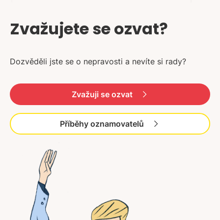
Zvažujete se ozvat?
Dozvěděli jste se o nepravosti a nevíte si rady?
Zvažuji se ozvat
Příběhy oznamovatelů