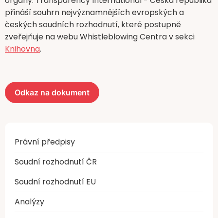
orgány. Transparency International - Česká republika
přináší souhrn nejvýznamnějších evropských a
českých soudních rozhodnutí, které postupně
zveřejňuje na webu Whistleblowing Centra v sekci
Knihovna
.
Odkaz na dokument
Právní předpisy
Soudní rozhodnutí ČR
Soudní rozhodnutí EU
Analýzy