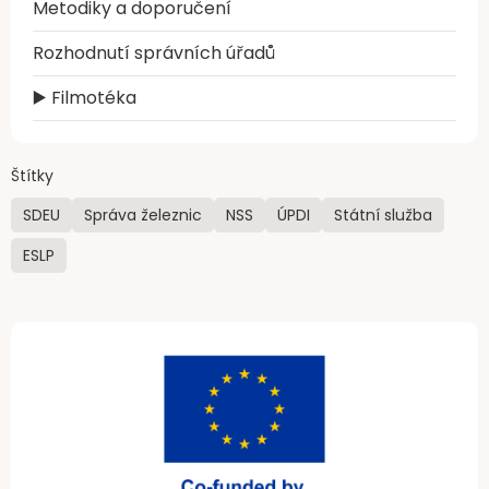
Metodiky a doporučení
Rozhodnutí správních úřadů
▶️ Filmotéka
Štítky
SDEU
Správa železnic
NSS
ÚPDI
Státní služba
ESLP