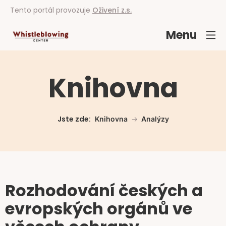
Tento portál provozuje
Oživení z.s.
Menu
Knihovna
Jste zde:
Knihovna
Analýzy
Rozhodování českých a
evropských orgánů ve