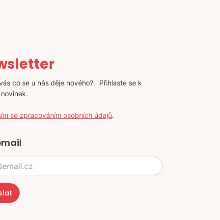
sletter
vás co se u nás děje nového? Přihlaste se k
 novinek.
sím se zpracováním osobních údajů
.
email