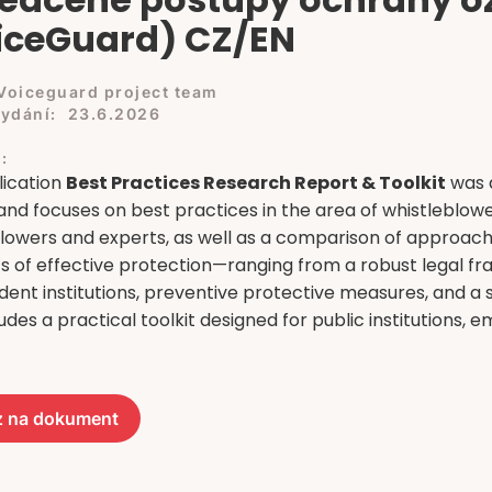
iceGuard) CZ/EN
Voiceguard project team
ydání:
23.6.2026
:
lication
Best Practices Research Report & Toolkit
was 
and focuses on best practices in the area of whistleblow
lowers and experts, as well as a comparison of approache
 of effective protection—ranging from a robust legal f
ent institutions, preventive protective measures, and a s
ludes a practical toolkit designed for public institutions, e
 na dokument