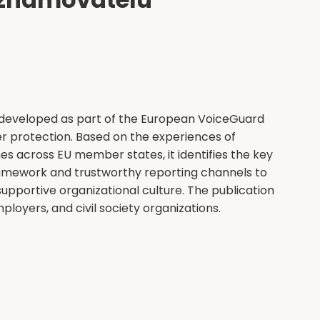
developed as part of the European VoiceGuard
er protection. Based on the experiences of
s across EU member states, it identifies the key
ramework and trustworthy reporting channels to
upportive organizational culture. The publication
mployers, and civil society organizations.