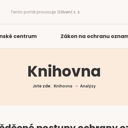
Tento portál provozuje
Oživení z. s.
nské centrum
Zákon na ochranu ozna
Knihovna
Jste zde:
Knihovna
Analýzy
ědčené postupy ochrany 