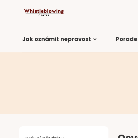
Jak
oznámit
nepravost
Porade
Osv