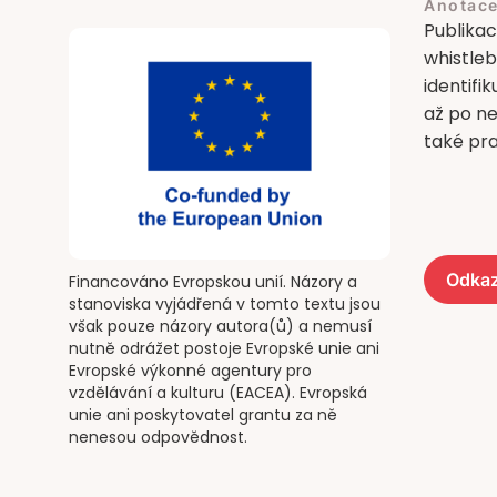
Anotace
Publikac
whistleb
identifi
až po ne
také pra
Odkaz
Financováno Evropskou unií. Názory a
stanoviska vyjádřená v tomto textu jsou
však pouze názory autora(ů) a nemusí
nutně odrážet postoje Evropské unie ani
Evropské výkonné agentury pro
vzdělávání a kulturu (EACEA). Evropská
unie ani poskytovatel grantu za ně
nenesou odpovědnost.