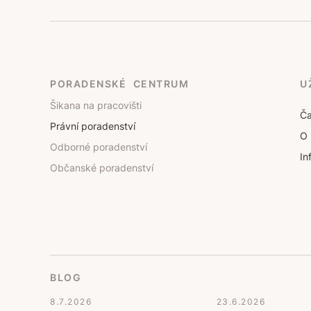
PORADENSKÉ CENTRUM
U
Šikana na pracovišti
Ča
Právní poradenství
O 
Odborné poradenství
In
Občanské poradenství
BLOG
8.7.2026
23.6.2026