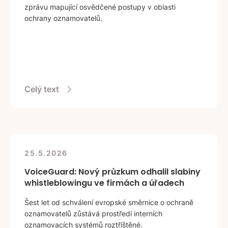
zprávu mapující osvědčené postupy v oblasti
ochrany oznamovatelů.
Celý text
25.5.2026
VoiceGuard: Nový průzkum odhalil slabiny
whistleblowingu ve firmách a úřadech
Šest let od schválení evropské směrnice o ochraně
oznamovatelů zůstává prostředí interních
oznamovacích systémů roztříštěné.