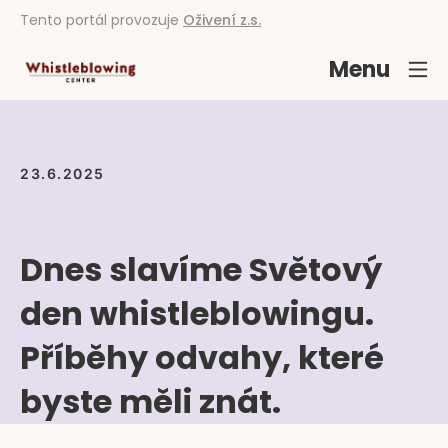
Tento portál provozuje
Oživení z.s.
Menu
23.6.2025
Dnes slavíme Světový
den whistleblowingu.
Příběhy odvahy, které
byste měli znát.