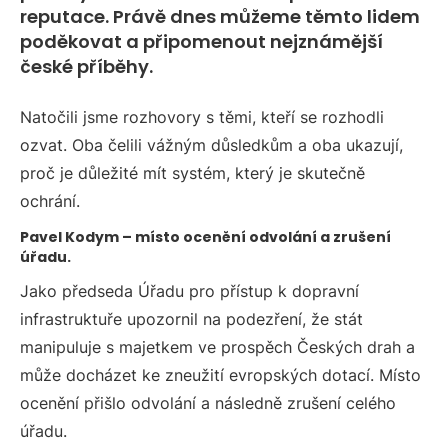
reputace. Právě dnes můžeme těmto lidem
poděkovat a připomenout nejznámější
české příběhy.
Natočili jsme rozhovory s těmi, kteří se rozhodli
ozvat. Oba čelili vážným důsledkům a oba ukazují,
proč je důležité mít systém, který je skutečně
ochrání.
Pavel Kodym – místo ocenění odvolání a zrušení
úřadu.
Jako předseda Úřadu pro přístup k dopravní
infrastruktuře upozornil na podezření, že stát
manipuluje s majetkem ve prospěch Českých drah a
může docházet ke zneužití evropských dotací. Místo
ocenění přišlo odvolání a následně zrušení celého
úřadu.