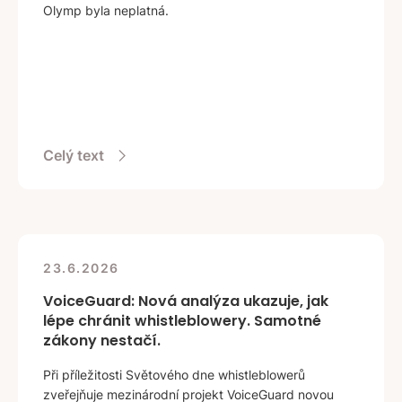
Olymp byla neplatná.
Celý text
23.6.2026
VoiceGuard: Nová analýza ukazuje, jak
lépe chránit whistleblowery. Samotné
zákony nestačí.
Při příležitosti Světového dne whistleblowerů
zveřejňuje mezinárodní projekt VoiceGuard novou