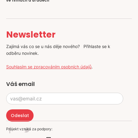
ve firmách a úřadech
Newsletter
Zajímá vás co se u nás děje nového? Přihlaste se k
odběru novinek.
Souhlasím se zpracováním osobních údajů
.
Váš email
Projekt vzniká za podpory: