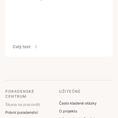
Celý text
PORADENSKÉ
UŽITEČNÉ
CENTRUM
Často kladené otázky
Šikana na pracovišti
O projektu
Právní poradenství