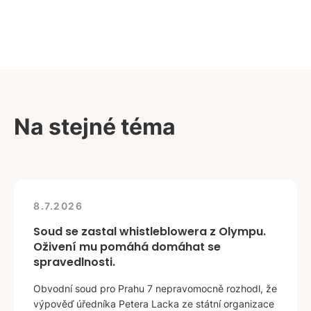
Na stejné téma
8.7.2026
Soud se zastal whistleblowera z Olympu.
Oživení mu pomáhá domáhat se
spravedlnosti.
Obvodní soud pro Prahu 7 nepravomocně rozhodl, že
výpověď úředníka Petera Lacka ze státní organizace