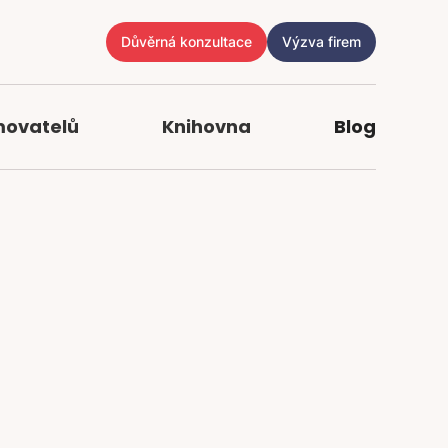
Důvěrná konzultace
Výzva firem
movatelů
Knihovna
Blog