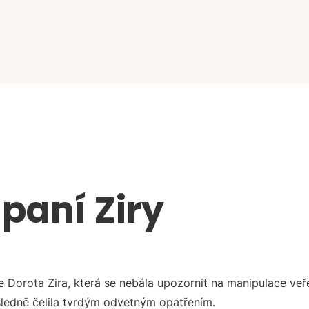
 paní Ziry
e Dorota Zira, která se nebála upozornit na manipulace ve
sledně čelila tvrdým odvetným opatřením.