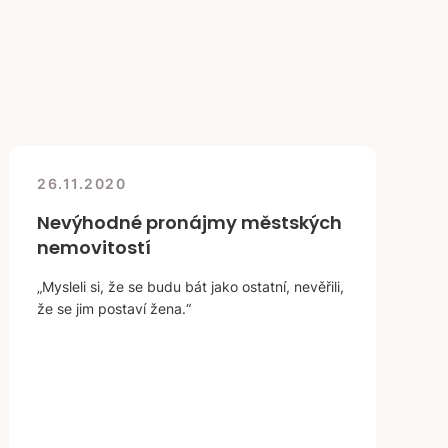
26.11.2020
Nevýhodné pronájmy městských
nemovitostí
„Mysleli si, že se budu bát jako ostatní, nevěřili,
že se jim postaví žena.“