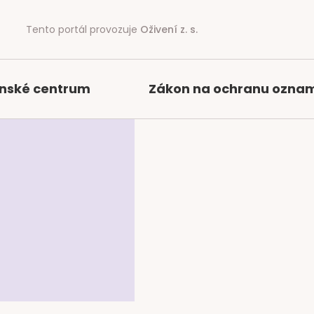
Tento portál provozuje
Oživení z. s.
nské centrum
Zákon na ochranu ozna