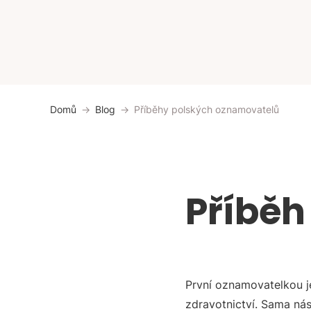
Domů
Blog
Příběhy polských oznamovatelů
Příběh
První oznamovatelkou j
zdravotnictví. Sama ná