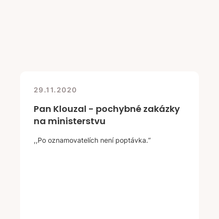
29.11.2020
Pan Klouzal - pochybné zakázky
na ministerstvu
,,Po oznamovatelích není poptávka.“