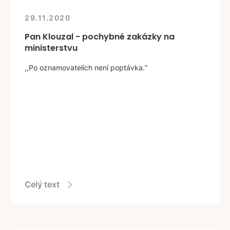
29.11.2020
Pan Klouzal - pochybné zakázky na
ministerstvu
,,Po oznamovatelích není poptávka.“
Celý text