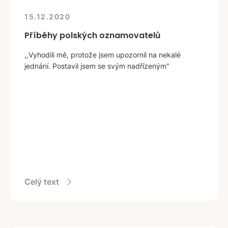
15.12.2020
Příběhy polských oznamovatelů
,,Vyhodili mě, protože jsem upozornil na nekalé
jednání. Postavil jsem se svým nadřízeným"
Celý text