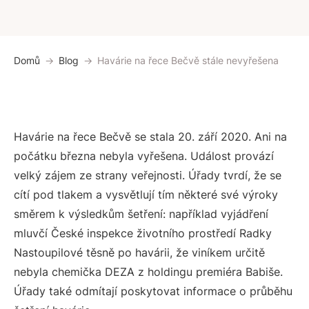
Domů
Blog
Havárie na řece Bečvě stále nevyřešena
Havárie na řece Bečvě se stala 20. září 2020. Ani na
počátku března nebyla vyřešena. Událost provází
velký zájem ze strany veřejnosti. Úřady tvrdí, že se
cítí pod tlakem a vysvětlují tím některé své výroky
směrem k výsledkům šetření: například vyjádření
mluvčí České inspekce životního prostředí Radky
Nastoupilové těsně po havárii, že viníkem určitě
nebyla chemička DEZA z holdingu premiéra Babiše.
Úřady také odmítají poskytovat informace o průběhu