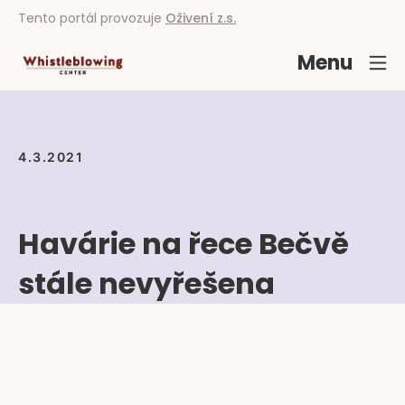
Tento portál provozuje
Oživení z.s.
Menu
4.3.2021
Havárie na řece Bečvě
stále nevyřešena