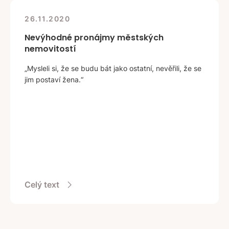
26.11.2020
Nevýhodné pronájmy městských
nemovitostí
„Mysleli si, že se budu bát jako ostatní, nevěřili, že se
jim postaví žena.“
Celý text