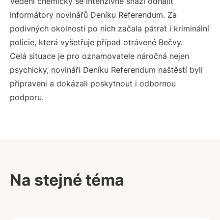
Vedení chemičky se intenzivně snaží odhalit
informátory novinářů Deníku Referendum. Za
podivných okolností po nich začala pátrat i kriminální
policie, která vyšetřuje případ otrávené Bečvy.
Celá situace je pro oznamovatele náročná nejen
psychicky, novináři Deníku Referendum naštěstí byli
připraveni a dokázali poskytnout i odbornou
podporu.
Na stejné téma