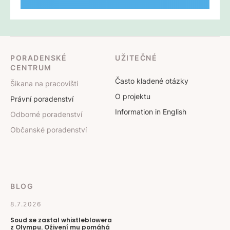
PORADENSKÉ
UŽITEČNÉ
CENTRUM
Často kladené otázky
Šikana na pracovišti
O projektu
Právní poradenství
Information in English
Odborné poradenství
Občanské poradenství
BLOG
8.7.2026
Soud se zastal whistleblowera
z Olympu. Oživení mu pomáhá