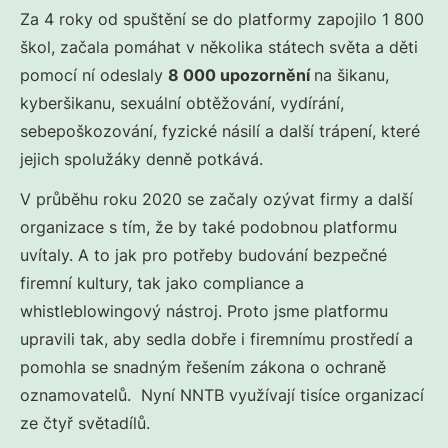
Za 4 roky od spuštění se do platformy zapojilo 1 800
škol, začala pomáhat v několika státech světa a děti
pomocí ní odeslaly
8 000 upozornění
na šikanu,
kyberšikanu, sexuální obtěžování, vydírání,
sebepoškozování, fyzické násilí a další trápení, které
jejich spolužáky denně potkává.
V průběhu roku 2020 se začaly ozývat firmy a další
organizace s tím, že by také podobnou platformu
uvítaly. A to jak pro potřeby budování bezpečné
firemní kultury, tak jako compliance a
whistleblowingový nástroj. Proto jsme platformu
upravili tak, aby sedla dobře i firemnímu prostředí a
pomohla se snadným řešením zákona o ochraně
oznamovatelů. Nyní NNTB využívají tisíce organizací
ze čtyř světadílů.