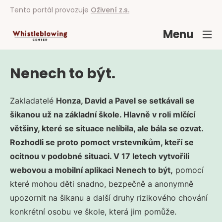
Tento portál provozuje
Oživení z.s.
Menu
Nenech to být.
Zakladatelé
Honza, David a Pavel se setkávali se
šikanou už na základní škole. Hlavně v roli mlčící
většiny, které se situace nelíbila, ale bála se ozvat.
Rozhodli se proto pomoct vrstevníkům, kteří se
ocitnou v podobné situaci. V 17 letech vytvořili
webovou a mobilní aplikaci
Nenech to být,
pomocí
které mohou děti snadno, bezpečně a anonymně
upozornit na šikanu a další druhy rizikového chování
konkrétní osobu ve škole, která jim pomůže.