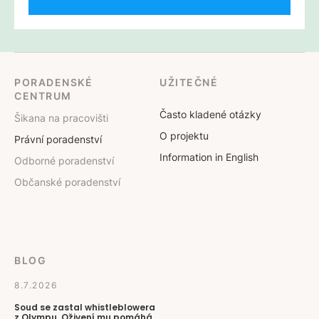
PORADENSKÉ
UŽITEČNÉ
CENTRUM
Často kladené otázky
Šikana na pracovišti
O projektu
Právní poradenství
Information in English
Odborné poradenství
Občanské poradenství
BLOG
8.7.2026
Soud se zastal whistleblowera
z Olympu. Oživení mu pomáhá