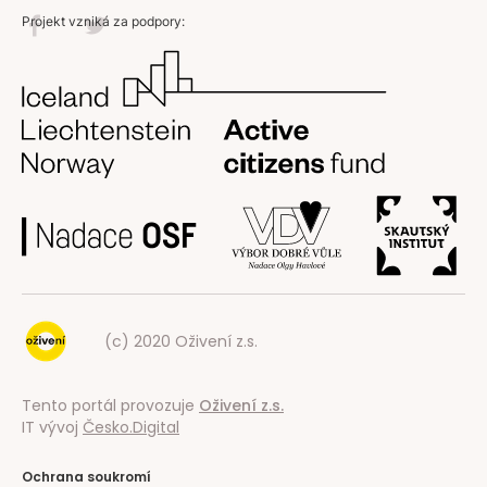
Projekt vzniká za podpory:
(c) 2020 Oživení z.s.
Tento portál provozuje
Oživení z.s.
IT vývoj
Česko.Digital
Ochrana soukromí