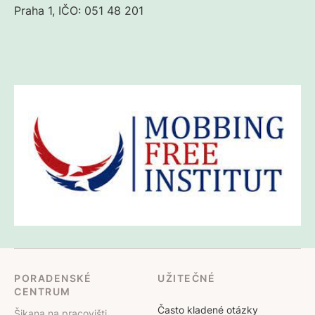
Praha 1, IČO: 051 48 201
PORADENSKÉ
UŽITEČNÉ
CENTRUM
Často kladené otázky
Šikana na pracovišti