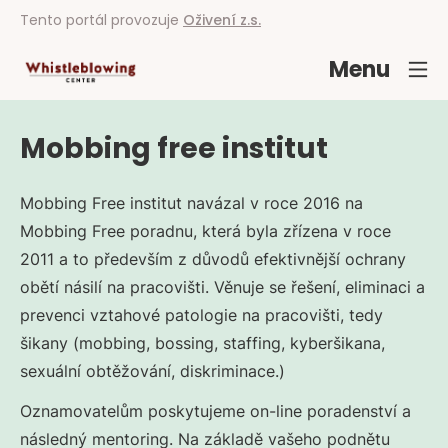
Tento portál provozuje
Oživení z.s.
Menu
Mobbing free institut
Mobbing Free institut navázal v roce 2016 na
Mobbing Free poradnu, která byla zřízena v roce
2011 a to především z důvodů efektivnější ochrany
obětí násilí na pracovišti. Věnuje se řešení, eliminaci a
prevenci vztahové patologie na pracovišti, tedy
šikany (mobbing, bossing, staffing, kyberšikana,
sexuální obtěžování, diskriminace.)
Oznamovatelům poskytujeme on-line poradenství a
následný mentoring. Na základě vašeho podnětu