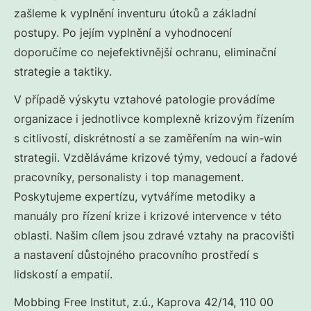
zašleme k vyplnění inventuru útoků a základní
postupy. Po jejím vyplnění a vyhodnocení
doporučíme co nejefektivnější ochranu, eliminační
strategie a taktiky.
V případě výskytu vztahové patologie provádíme
organizace i jednotlivce komplexně krizovým řízením
s citlivostí, diskrétností a se zaměřením na win-win
strategii. Vzděláváme krizové týmy, vedoucí a řadové
pracovníky, personalisty i top management.
Poskytujeme expertízu, vytváříme metodiky a
manuály pro řízení krize i krizové intervence v této
oblasti. Našim cílem jsou zdravé vztahy na pracovišti
a nastavení důstojného pracovního prostředí s
lidskostí a empatií.
Mobbing Free Institut, z.ú., Kaprova 42/14, 110 00