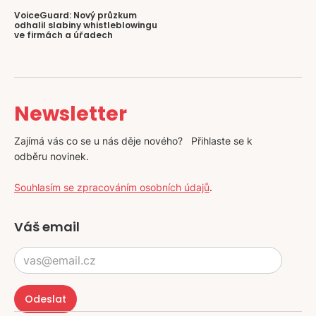
VoiceGuard: Nový průzkum
odhalil slabiny whistleblowingu
ve firmách a úřadech
Newsletter
Zajímá vás co se u nás děje nového? Přihlaste se k
odběru novinek.
Souhlasím se zpracováním osobních údajů
.
Váš email